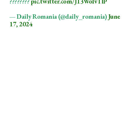
????????
pic.twitter.com/J13WoIvTlP
— Daily Romania (@daily_romania)
June
17, 2024