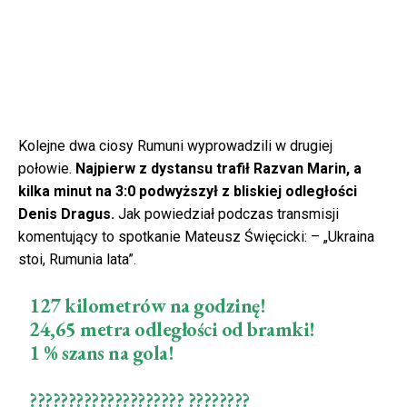
Kolejne dwa ciosy Rumuni wyprowadzili w drugiej
połowie.
Najpierw z dystansu trafił Razvan Marin, a
kilka minut na 3:0 podwyższył z bliskiej odległości
Denis Dragus.
Jak powiedział podczas transmisji
komentujący to spotkanie Mateusz Święcicki: – „Ukraina
stoi, Rumunia lata”.
127 kilometrów na godzinę!
24,65 metra odległości od bramki!
1 % szans na gola!
???????????????????? ????????