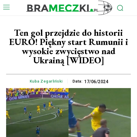
Ten gol przejdzie do historii
EURO! Piękny start Rumunii i
wysokie zwycięstwo nad
Ukrainą [WIDEO]
Kuba Zegarliński
Data:
17/06/2024