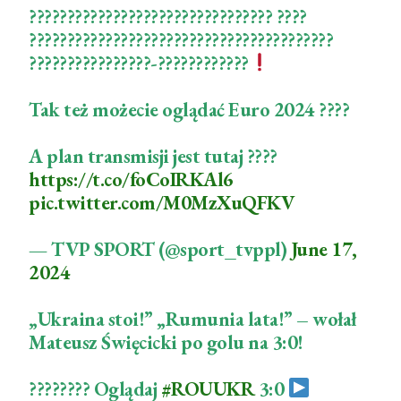
???????????????????????????????? ????
????????????????????????????????????????
????????????????-????????????
Tak też możecie oglądać Euro 2024 ????
A plan transmisji jest tutaj ????
https://t.co/foCoIRKAl6
pic.twitter.com/M0MzXuQFKV
— TVP SPORT (@sport_tvppl)
June 17,
2024
„Ukraina stoi!” „Rumunia lata!” – wołał
Mateusz Święcicki po golu na 3:0!
???????? Oglądaj
#ROUUKR
3:0