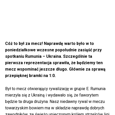
Cóż to był za mecz! Naprawdę warto było w to
poniedziałkowe wczesne popołudnie zasiąść przy
spotkaniu Rumunia – Ukraina. Szczególnie ta
pierwsza reprezentacja sprawiła, że będziemy ten
mecz wspominać jeszcze długo. Głównie za sprawą
przepięknej bramki na 1:0.
Był to mecz otwierający rywalizację w grupie E. Rumunia
mierzyła się z Ukrainą i wydawało się, że faworytem
będzie ta druga drużyna. Nasz niedawny rywal w meczu
towarzyskim bowiem ma w składzie naprawdę dobrych
zawodników, ze świeżo upieczonym królem strzelców ligi