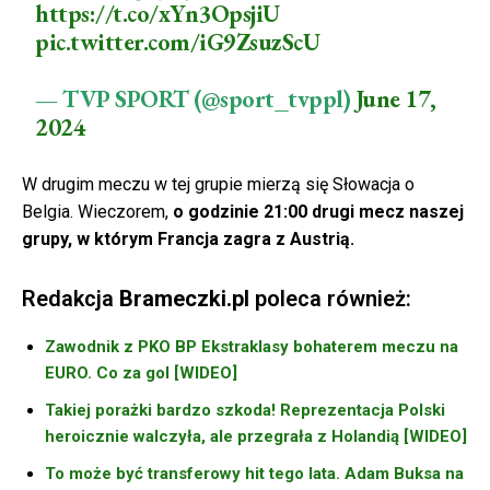
https://t.co/xYn3OpsjiU
pic.twitter.com/iG9ZsuzScU
— TVP SPORT (@sport_tvppl)
June 17,
2024
W drugim meczu w tej grupie mierzą się Słowacja o
Belgia. Wieczorem,
o godzinie 21:00 drugi mecz naszej
grupy, w którym Francja zagra z Austrią.
Redakcja
Brameczki.pl
poleca również:
Zawodnik z PKO BP Ekstraklasy bohaterem meczu na
EURO. Co za gol [WIDEO]
Takiej porażki bardzo szkoda! Reprezentacja Polski
heroicznie walczyła, ale przegrała z Holandią [WIDEO]
To może być transferowy hit tego lata. Adam Buksa na