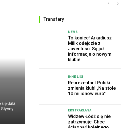
Transfery
NEWS
To koniec! Arkadiusz
Milik odejdzie z
Juventusu. Są już
informacje o nowym
klubie
INNE LIGI
Reprezentant Polski
zmienia klub! „Na stole
10 milionów euro”
 się Gala
. Słynny
EKSTRAKLASA
Widzew Łódź się nie
zatrzymuje. Chce
ściągnąć kolejnego