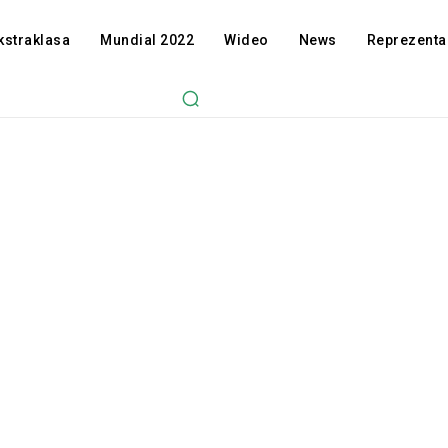
kstraklasa
Mundial 2022
Wideo
News
Reprezenta