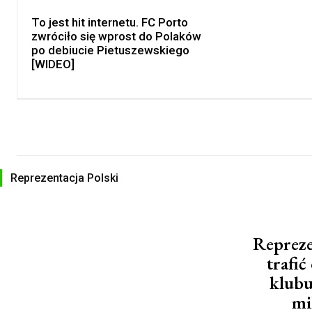
To jest hit internetu. FC Porto
zwróciło się wprost do Polaków
po debiucie Pietuszewskiego
[WIDEO]
Reprezentacja Polski
Repreze
trafi
klubu
mi