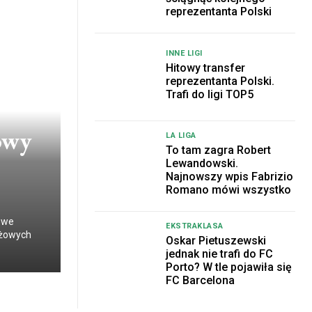
reprezentanta Polski
INNE LIGI
Hitowy transfer
reprezentanta Polski.
Trafi do ligi TOP5
żowy
LA LIGA
To tam zagra Robert
Lewandowski.
Najnowszy wpis Fabrizio
Romano mówi wszystko
towe
EKSTRAKLASA
iżowych
Oskar Pietuszewski
jednak nie trafi do FC
Porto? W tle pojawiła się
FC Barcelona