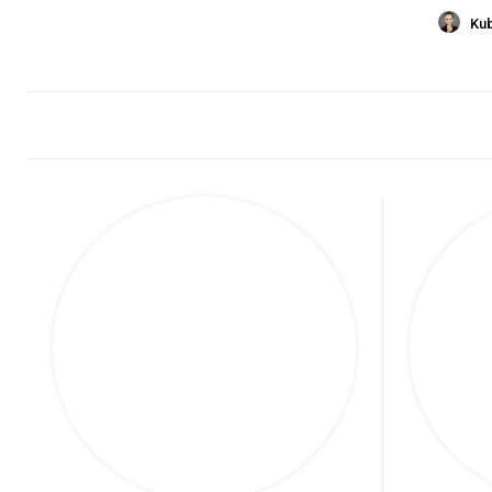
Kub
Ligi zagraniczne