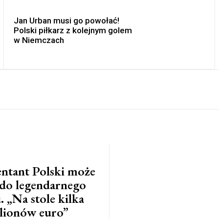
Jan Urban musi go powołać!
Polski piłkarz z kolejnym golem
w Niemczach
ntant Polski może
ć do legendarnego
. „Na stole kilka
lionów euro”