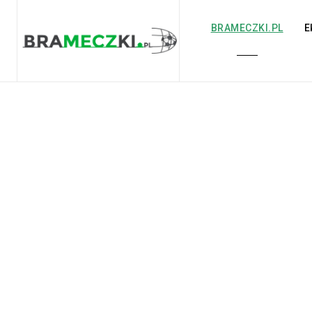
BRAMECZKI.PL
E