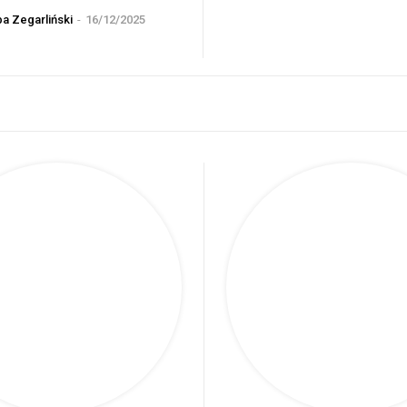
a Zegarliński
-
16/12/2025
Reprezenta