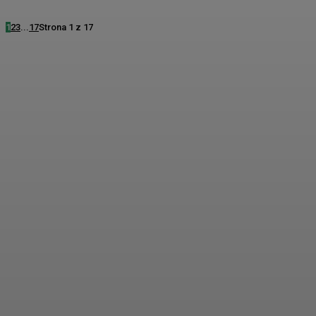
1
2
3
...
17
Strona 1 z 17