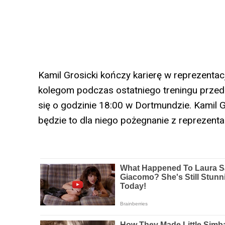
Kamil Grosicki kończy karierę w reprezentac
kolegom podczas ostatniego treningu przed 
się o godzinie 18:00 w Dortmundzie. Kamil 
będzie to dla niego pożegnanie z reprezentac