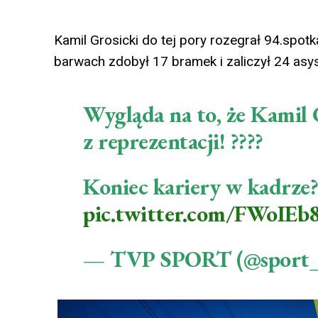
Kamil Grosicki do tej pory rozegrał 94.spot
barwach zdobył 17 bramek i zaliczył 24 asys
Wygląda na to, że Kamil G
z reprezentacji! ????
Koniec kariery w kadrze?
pic.twitter.com/FWoIEb
— TVP SPORT (@sport_