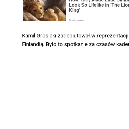
Kamil Grosicki zadebiutował w reprezentacj
Finlandią. Było to spotkanie za czasów kade