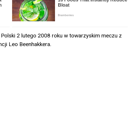
i Polski 2 lutego 2008 roku w towarzyskim meczu z
ncji Leo Beenhakkera.