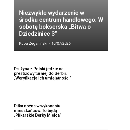
Niezwykłe wydarzenie w
środku centrum handlowego. W
sobotę bokserska „Bitwa o
Dziedziniec 3”
Kuba Zegarliński
-
10/07/2026
Drużyna z Polski jedzie na
prestiżowy turniej do Serbii.
„Weryfikacja ich umiejętności”
Piłka nożna w wykonaniu
mieszkańców. To będą
„Piłkarskie Derby Mielca”