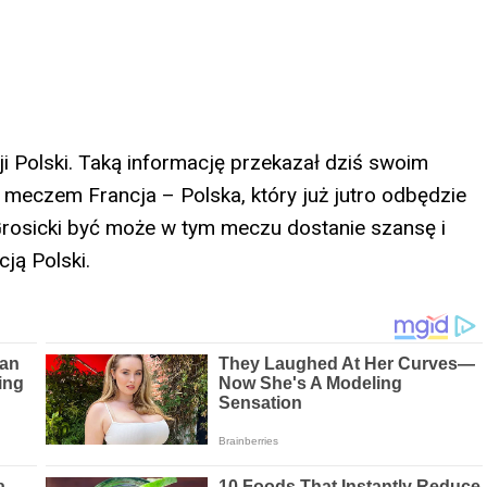
ji Polski. Taką informację przekazał dziś swoim
meczem Francja – Polska, który już jutro odbędzie
Grosicki być może w tym meczu dostanie szansę i
ją Polski.