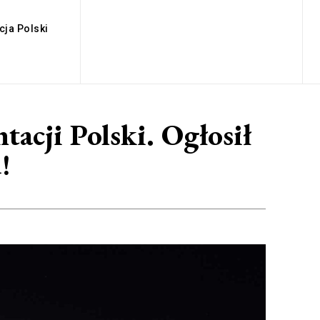
cja Polski
acji Polski. Ogłosił
!