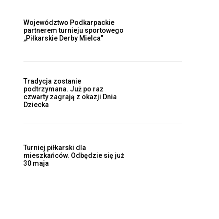
Województwo Podkarpackie
partnerem turnieju sportowego
„Piłkarskie Derby Mielca”
Tradycja zostanie
podtrzymana. Już po raz
czwarty zagrają z okazji Dnia
Dziecka
Turniej piłkarski dla
mieszkańców. Odbędzie się już
30 maja