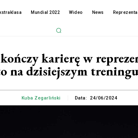
kstraklasa
Mundial 2022
Wideo
News
Reprezenta
kończy karierę w reprezent
to na dzisiejszym treningu
Kuba Zegarliński
Data:
24/06/2024