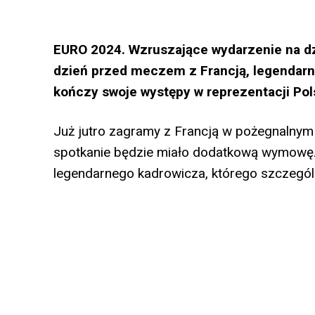
EURO 2024. Wzruszające wydarzenie na dzi
dzień przed meczem z Francją, legendarny
kończy swoje występy w reprezentacji Pols
Już jutro zagramy z Francją w pożegnalnym
spotkanie będzie miało dodatkową wymowę. 
legendarnego kadrowicza, którego szczegó