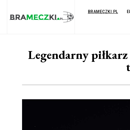
BRAMECZKI.PL
E
Legendarny piłkarz 