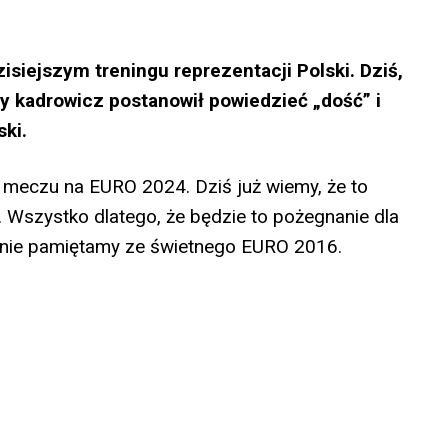
siejszym treningu reprezentacji Polski. Dziś,
 kadrowicz postanowił powiedzieć „dość” i
ki.
 meczu na EURO 2024. Dziś już wiemy, że to
Wszystko dlatego, że będzie to pożegnanie dla
lnie pamiętamy ze świetnego EURO 2016.