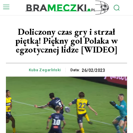
Doliczony czas gry i strzał
piętką! Piękny gol Polaka w
egzotycznej lidze [WIDEO]
Kuba Zegarliński
Data:
26/02/2023