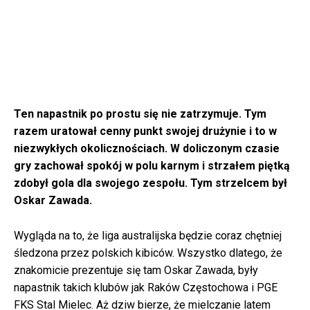
Ten napastnik po prostu się nie zatrzymuje. Tym
razem uratował cenny punkt swojej drużynie i to w
niezwykłych okolicznościach. W doliczonym czasie
gry zachował spokój w polu karnym i strzałem piętką
zdobył gola dla swojego zespołu. Tym strzelcem był
Oskar Zawada.
Wygląda na to, że liga australijska będzie coraz chętniej
śledzona przez polskich kibiców. Wszystko dlatego, że
znakomicie prezentuje się tam Oskar Zawada, były
napastnik takich klubów jak Raków Częstochowa i PGE
FKS Stal Mielec. Aż dziw bierze, że mielczanie latem