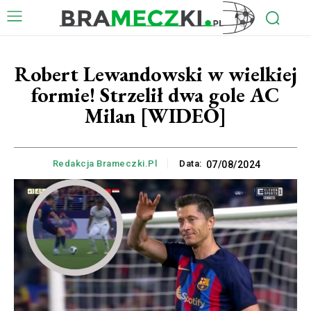
Robert Lewandowski w wielkiej
formie! Strzelił dwa gole AC
Milan [WIDEO]
Redakcja Brameczki.pl
Data:
07/08/2024