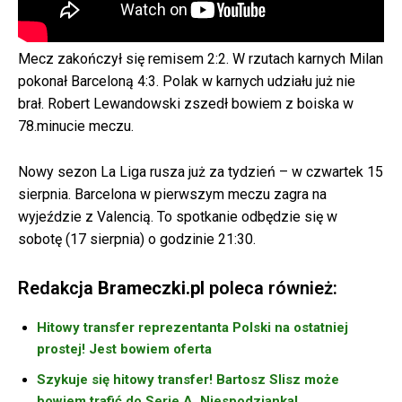
Mecz zakończył się remisem 2:2. W rzutach karnych Milan
pokonał Barceloną 4:3. Polak w karnych udziału już nie
brał. Robert Lewandowski zszedł bowiem z boiska w
78.minucie meczu.
Nowy sezon La Liga rusza już za tydzień – w czwartek 15
sierpnia. Barcelona w pierwszym meczu zagra na
wyjeździe z Valencią. To spotkanie odbędzie się w
sobotę (17 sierpnia) o godzinie 21:30.
Redakcja
Brameczki.pl
poleca również:
Hitowy transfer reprezentanta Polski na ostatniej
prostej! Jest bowiem oferta
Szykuje się hitowy transfer! Bartosz Slisz może
bowiem trafić do Serie A. Niespodzianka!