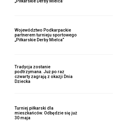
„Piłkarskie Derby Mielca”
Województwo Podkarpackie
partnerem turnieju sportowego
„Piłkarskie Derby Mielca”
Tradycja zostanie
podtrzymana. Już po raz
czwarty zagrają z okazji Dnia
Dziecka
Turniej piłkarski dla
mieszkańców. Odbędzie się już
30 maja