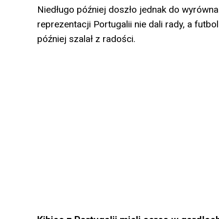
Niedługo później doszło jednak do wyrównan
reprezentacji Portugalii nie dali rady, a fut
później szalał z radości.