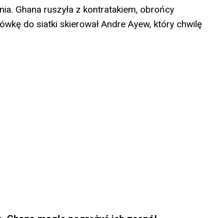
ia. Ghana ruszyła z kontratakiem, obrońcy
bolówkę do siatki skierował Andre Ayew, który chwilę