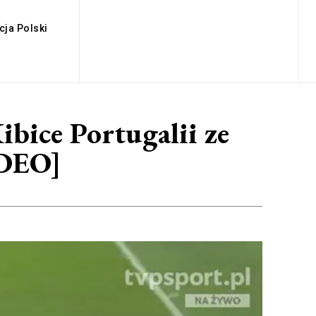
cja Polski
ibice Portugalii ze
IDEO]