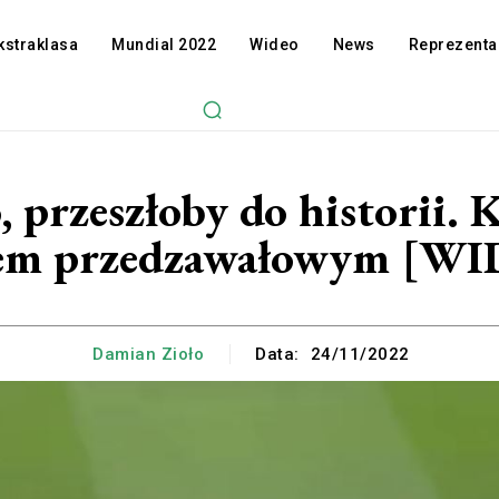
kstraklasa
Mundial 2022
Wideo
News
Reprezenta
, przeszłoby do historii. K
em przedzawałowym [W
Damian Zioło
Data:
24/11/2022