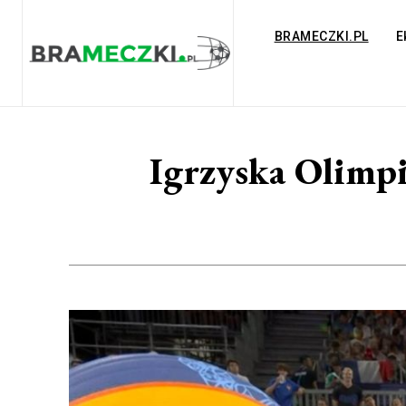
BRAMECZKI.PL
E
Igrzyska Olimpi