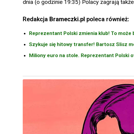
dnia (o godzinie 19:35) Polacy zagrają także
Redakcja
Brameczki.pl
poleca również:
Reprezentant Polski zmienia klub! To może 
Szykuje się hitowy transfer! Bartosz Slisz 
Miliony euro na stole. Reprezentant Polski o