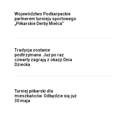
Województwo Podkarpackie
partnerem turnieju sportowego
„Piłkarskie Derby Mielca”
Tradycja zostanie
podtrzymana. Już po raz
czwarty zagrają z okazji Dnia
Dziecka
Turniej piłkarski dla
mieszkańców. Odbędzie się już
30 maja