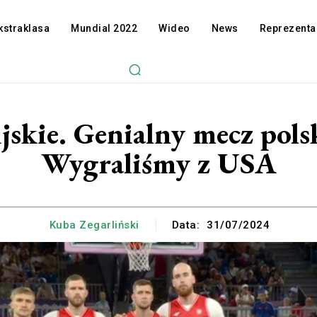
kstraklasa
Mundial 2022
Wideo
News
Reprezenta
jskie. Genialny mecz pols
Wygraliśmy z USA
Kuba Zegarliński
Data:
31/07/2024