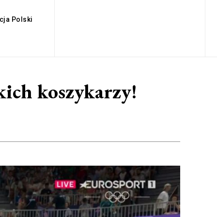
cja Polski
kich koszykarzy!