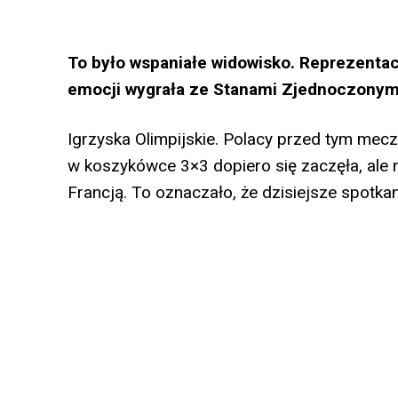
To było wspaniałe widowisko. Reprezenta
emocji wygrała ze Stanami Zjednoczonymi
Igrzyska Olimpijskie. Polacy przed tym mecz
w koszykówce 3×3 dopiero się zaczęła, ale
Francją. To oznaczało, że dzisiejsze spotk