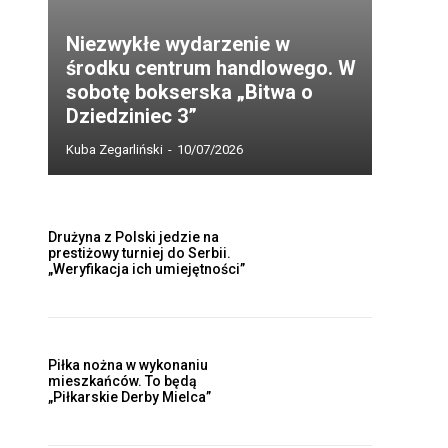
Niezwykłe wydarzenie w
środku centrum handlowego. W
sobotę bokserska „Bitwa o
Dziedziniec 3”
Kuba Zegarliński
-
10/07/2026
Drużyna z Polski jedzie na
prestiżowy turniej do Serbii.
„Weryfikacja ich umiejętności”
Piłka nożna w wykonaniu
mieszkańców. To będą
„Piłkarskie Derby Mielca”