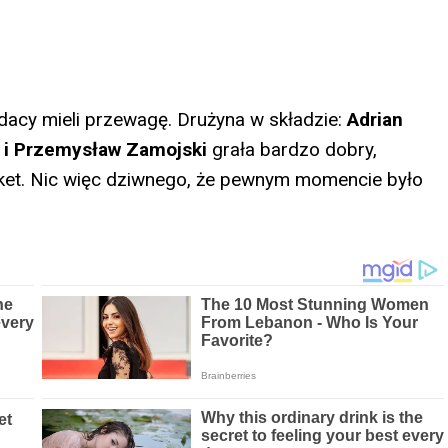
dacy mieli przewagę. Drużyna w składzie:
Adrian
i i Przemysław Zamojski
grała bardzo dobry,
sket. Nic więc dziwnego, że pewnym momencie było