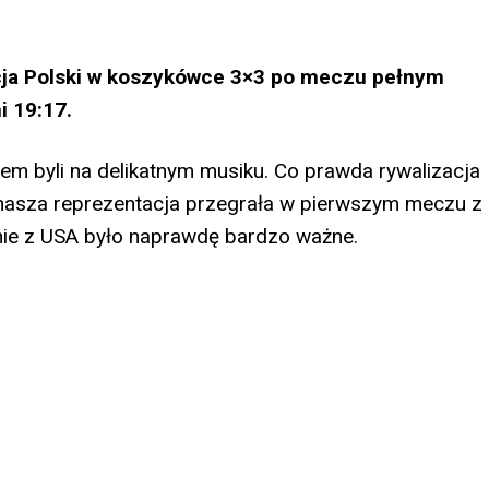
cja Polski w koszykówce 3×3 po meczu pełnym
 19:17.
em byli na delikatnym musiku. Co prawda rywalizacja
 nasza reprezentacja przegrała w pierwszym meczu z
anie z USA było naprawdę bardzo ważne.