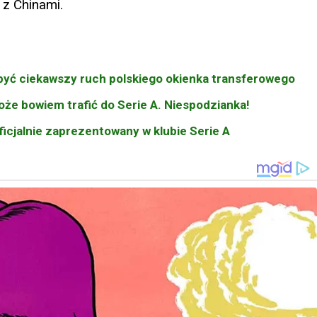
 z Chinami.
być ciekawszy ruch polskiego okienka transferowego
może bowiem trafić do Serie A. Niespodzianka!
ficjalnie zaprezentowany w klubie Serie A