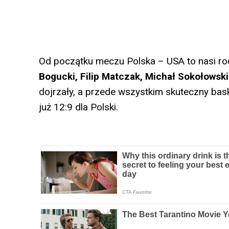
Od początku meczu Polska – USA to nasi ro
Bogucki, Filip Matczak, Michał Sokołowsk
dojrzały, a przede wszystkim skuteczny ba
już 12:9 dla Polski.