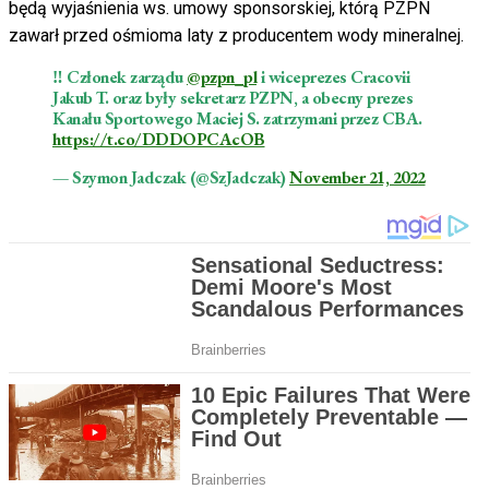
będą wyjaśnienia ws. umowy sponsorskiej, którą PZPN
zawarł przed ośmioma laty z producentem wody mineralnej.
‼️ Członek zarządu
@pzpn_pl
i wiceprezes Cracovii
Jakub T. oraz były sekretarz PZPN, a obecny prezes
Kanału Sportowego Maciej S. zatrzymani przez CBA.
https://t.co/DDDOPCAcOB
— Szymon Jadczak (@SzJadczak)
November 21, 2022