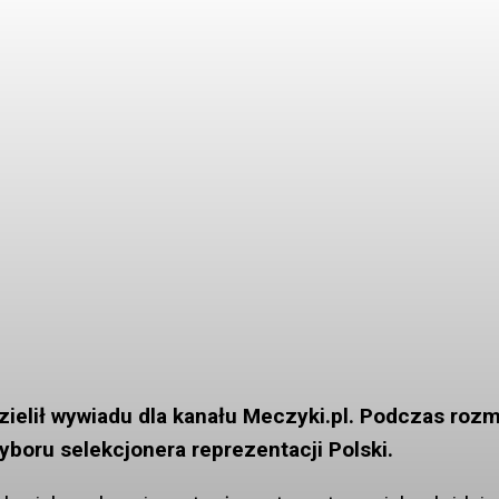
ielił wywiadu dla kanału Meczyki.pl. Podczas roz
yboru selekcjonera reprezentacji Polski.