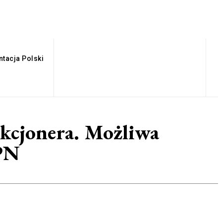
tacja Polski
ekcjonera. Możliwa
ZPN