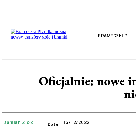
BRAMECZKI.PL
Oficjalnie: nowe 
ni
Damian Zioło
16/12/2022
Data: