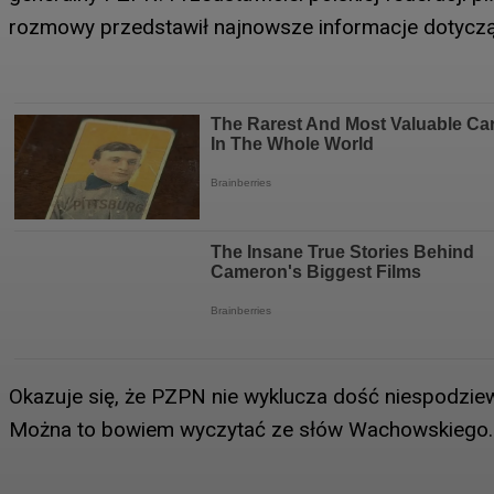
rozmowy przedstawił najnowsze informacje dotyczą
Okazuje się, że PZPN nie wyklucza dość niespodzie
Można to bowiem wyczytać ze słów Wachowskiego.