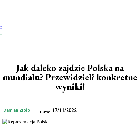
Jak daleko zajdzie Polska na
mundialu? Przewidzieli konkretne
wyniki!
Damian Zioło
17/11/2022
Data: