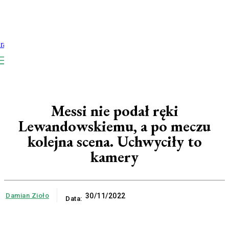
Messi nie podał ręki
Lewandowskiemu, a po meczu
kolejna scena. Uchwyciły to
kamery
Damian Zioło
30/11/2022
Data: