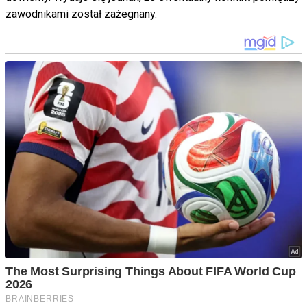
zawodnikami został zażegnany.