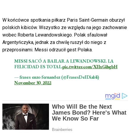
W końcówce spotkania piłkarz Paris Saint-Germain oburzył
polskich kibiców. Wszystko ze względu na jego zachowanie
wobec Roberta Lewandowskiego. Polak sfaulował
Argentyńczyka, jednak za chwilę ruszył do niego z
przeprosinami. Messi odrzucił gest Polaka.
MESSI SACÓ A BAILAR A LEWANDOWSKI. LA
FELICIDAD ES TOTAL.
pic.twitter.com/XIIxGihgbH
— frases enzo fernandez (@FrasesDeIDiabli)
November 30, 2022