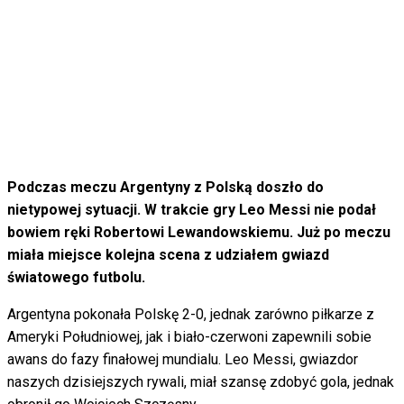
Podczas meczu Argentyny z Polską doszło do
nietypowej sytuacji. W trakcie gry Leo Messi nie podał
bowiem ręki Robertowi Lewandowskiemu. Już po meczu
miała miejsce kolejna scena z udziałem gwiazd
światowego futbolu.
Argentyna pokonała Polskę 2-0, jednak zarówno piłkarze z
Ameryki Południowej, jak i biało-czerwoni zapewnili sobie
awans do fazy finałowej mundialu. Leo Messi, gwiazdor
naszych dzisiejszych rywali, miał szansę zdobyć gola, jednak