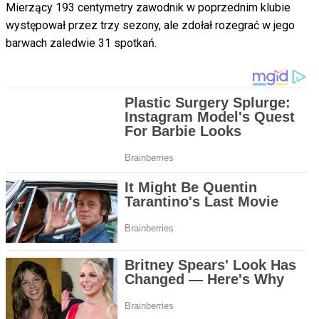
Mierzący 193 centymetry zawodnik w poprzednim klubie
występował przez trzy sezony, ale zdołał rozegrać w jego
barwach zaledwie 31 spotkań.