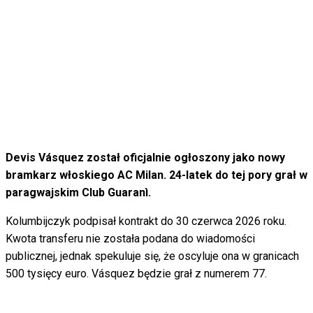
Devis Vásquez został oficjalnie ogłoszony jako nowy
bramkarz włoskiego AC Milan. 24-latek do tej pory grał w
paragwajskim Club Guaranì.
Kolumbijczyk podpisał kontrakt do 30 czerwca 2026 roku.
Kwota transferu nie została podana do wiadomości
publicznej, jednak spekuluje się, że oscyluje ona w granicach
500 tysięcy euro. Vásquez będzie grał z numerem 77.