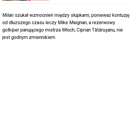
Milan szukał wzmocnień między słupkami, ponieważ kontuzję
od dłuższego czasu leczy Mike Maignan, a rezerwowy
golkiper panującego mistrza Włoch, Ciprian Tătărușanu, nie
jest godnym zmiennikiem.