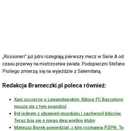
„Rossoneri” już jutro rozegrają pierwszy mecz w Serie A od
czasu przerwy na mistrzostwa świata. Podopieczni Stefano
Pioliego zmierzą się na wyjeździe z Salernitaną.
Redakcja Brameczki.pl poleca również:
Xavi szczerze o Lewandowskim. Kibice FC Barcelony
muszą się z tym pogodzić
Był jednym z objawień mundialu i zachwycił kibiców.
Teraz biją się o niego dwa wielkie kluby
Mateusz Borek powiedział, z kim rozmawia PZPN. To