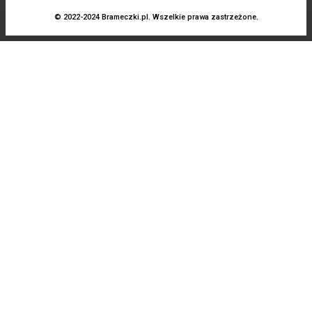
© 2022-2024 Brameczki.pl. Wszelkie prawa zastrzeżone.