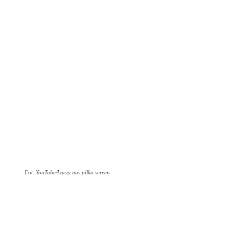
Fot. YouTube/Łączy nas piłka screen