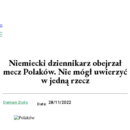
Niemiecki dziennikarz obejrzał
mecz Polaków. Nie mógł uwierzyć
w jedną rzecz
Damian Zioło
28/11/2022
Data: