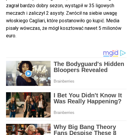
zagrał bardzo dobry sezon, wystąpił w 35 ligowych
meczach i zaliczył 2 asysty. Zwrócił na siebie uwagę
włoskiego Cagliari, które postanowiło go kupić. Media
pisały wówczas, że mógł kosztować nawet 5 milionów
euro.