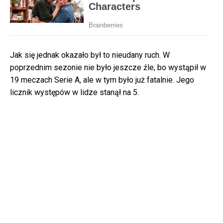
Jak się jednak okazało był to nieudany ruch. W
poprzednim sezonie nie było jeszcze źle, bo wystąpił w
19 meczach Serie A, ale w tym było już fatalnie. Jego
licznik występów w lidze stanął na 5.