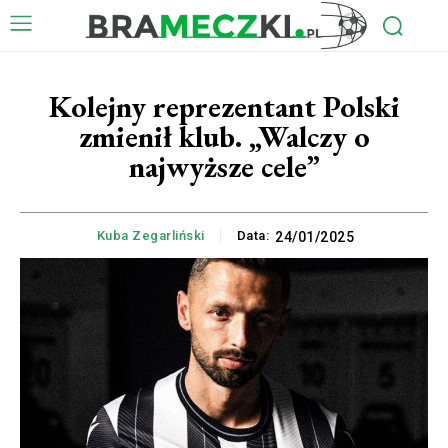
Kolejny reprezentant Polski
zmienił klub. „Walczy o
najwyższe cele”
Kuba Zegarliński
Data:
24/01/2025