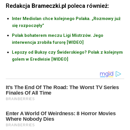
Redakcja
Brameczki.pl
poleca również:
Inter Mediolan chce kolejnego Polaka. „Rozmowy już
się rozpoczęły”
Polak bohaterem meczu Ligi Mistrzów. Jego
interwencja zrobiła furorę [WIDEO]
Lepszy od Buksy czy Świderskiego? Polak z kolejnym
golem w Eredivisie [WIDEO]