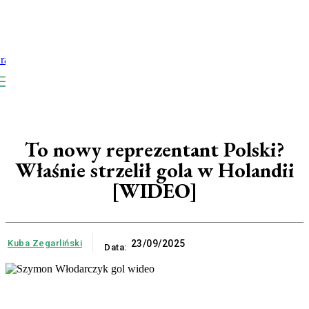
To nowy reprezentant Polski?
Właśnie strzelił gola w Holandii
[WIDEO]
Kuba Zegarliński
23/09/2025
Data: