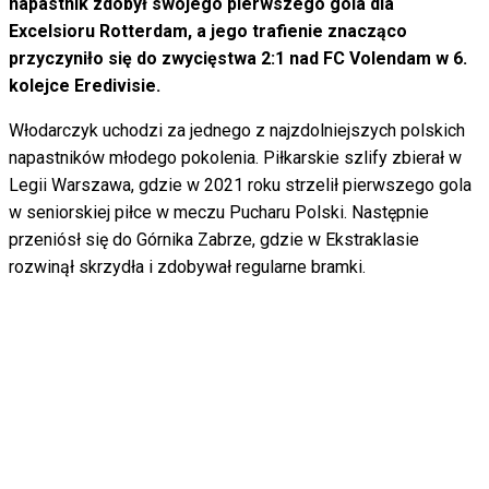
napastnik zdobył swojego pierwszego gola dla
Excelsioru Rotterdam, a jego trafienie znacząco
przyczyniło się do zwycięstwa 2:1 nad FC Volendam w 6.
kolejce Eredivisie.
Włodarczyk uchodzi za jednego z najzdolniejszych polskich
napastników młodego pokolenia. Piłkarskie szlify zbierał w
Legii Warszawa, gdzie w 2021 roku strzelił pierwszego gola
w seniorskiej piłce w meczu Pucharu Polski. Następnie
przeniósł się do Górnika Zabrze, gdzie w Ekstraklasie
rozwinął skrzydła i zdobywał regularne bramki.