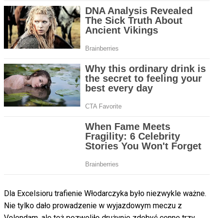
Dla Excelsioru trafienie Włodarczyka było niezwykle ważne.
Nie tylko dało prowadzenie w wyjazdowym meczu z
Volendam, ale też pozwoliło drużynie zdobyć cenne trzy