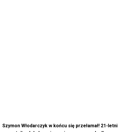
Szymon Włodarczyk w końcu się przełamał! 21-letni