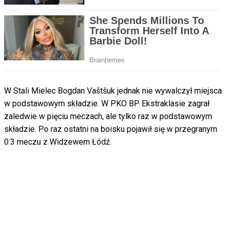
W Stali Mielec Bogdan Vaštšuk jednak nie wywalczył miejsca
w podstawowym składzie. W PKO BP Ekstraklasie zagrał
zaledwie w pięciu meczach, ale tylko raz w podstawowym
składzie. Po raz ostatni na boisku pojawił się w przegranym
0:3 meczu z Widzewem Łódź.