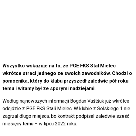
Wszystko wskazuje na to, że PGE FKS Stal Mielec
wkrótce straci jednego ze swoich zawodników. Chodzi o
pomocnika, który do klubu przyszedł zaledwie pół roku
temu i witamy był ze sporymi nadziejami.
Według najnowszych informacji Bogdan Vaštšuk już wkrótce
odejdzie z PGE FKS Stali Mielec. W klubie z Solskiego 1 nie
zagrzał długo miejsca, bo kontrakt podpisał zaledwie sześć
miesięcy temu – w lipcu 2022 roku.