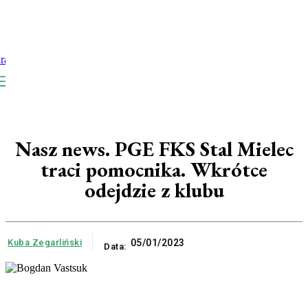
Nasz news. PGE FKS Stal Mielec
traci pomocnika. Wkrótce
odejdzie z klubu
Kuba Zegarliński
05/01/2023
Data: