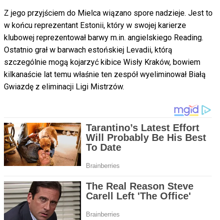
Z jego przyjściem do Mielca wiązano spore nadzieje. Jest to
w końcu reprezentant Estonii, który w swojej karierze
klubowej reprezentował barwy m.in. angielskiego Reading.
Ostatnio grał w barwach estońskiej Levadii, którą
szczególnie mogą kojarzyć kibice Wisły Kraków, bowiem
kilkanaście lat temu właśnie ten zespół wyeliminował Białą
Gwiazdę z eliminacji Ligi Mistrzów.