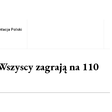
tacja Polski
„Wszyscy zagrają na 110