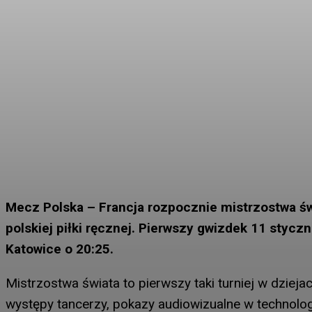
Mecz Polska – Francja rozpocznie mistrzostwa św
polskiej piłki ręcznej. Pierwszy gwizdek 11 stycz
Katowice o 20:25.
Mistrzostwa świata to pierwszy taki turniej w dziejac
występy tancerzy, pokazy audiowizualne w technolog