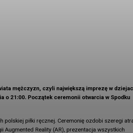
iata mężczyzn, czyli największą imprezę w dzieja
nia o 21:00. Początek ceremonii otwarcia w Spodku
h polskiej piłki ręcznej. Ceremonię ozdobi szeregi atra
ii Augmented Reality (AR), prezentacja wszystkich