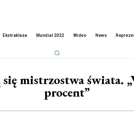
Ekstraklasa
Mundial 2022
Wideo
News
Reprezen
się mistrzostwa świata. 
procent”