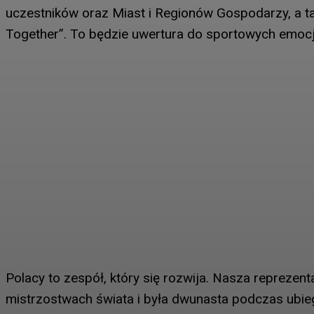
uczestników oraz Miast i Regionów Gospodarzy, a tak
Together”. To będzie uwertura do sportowych emocj
Polacy to zespół, który się rozwija. Nasza reprezen
mistrzostwach świata i była dwunasta podczas ubie