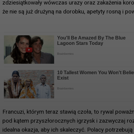
zdziesiątkowały wówczas urazy oraz zakażenia koro
że nie są już drużyną na dorobku, apetyty rosną i p
Francuzi, którym teraz stawią czoła, to rywal poważ
pod kątem przyszłorocznych igrzysk i zazwyczaj roz
idealna okazja, aby ich skaleczyć. Polacy potrzebują