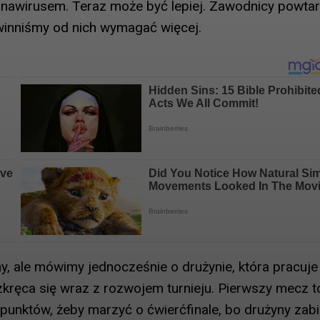
nawirusem. Teraz może być lepiej. Zawodnicy powtar
owinniśmy od nich wymagać więcej.
ny, ale mówimy jednocześnie o drużynie, która pracuje
kręca się wraz z rozwojem turnieju. Pierwszy mecz t
 punktów, żeby marzyć o ćwierćfinale, bo drużyny zabi