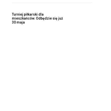
Turniej piłkarski dla
mieszkańców. Odbędzie się już
30 maja