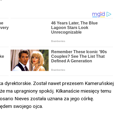
ka dyrektorskie. Został nawet prezesem Kameruńskiej
, że ma upragniony spokój. Kilkanaście miesięcy temu
osario Nieves została uznana za jego córkę.
lędem swojego ojca.