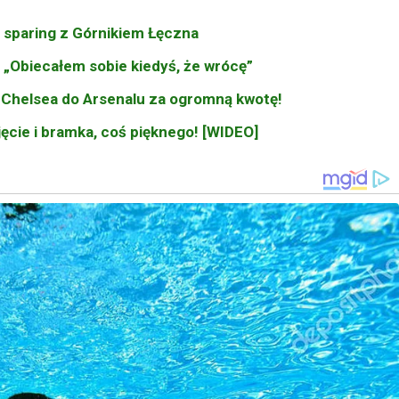
na sparing z Górnikiem Łęczna
„Obiecałem sobie kiedyś, że wrócę”
 Chelsea do Arsenalu za ogromną kwotę!
yjęcie i bramka, coś pięknego! [WIDEO]