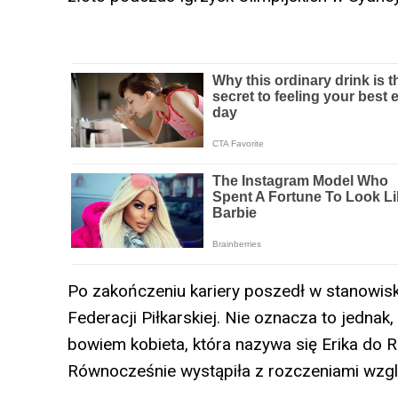
Po zakończeniu kariery poszedł w stanowis
Federacji Piłkarskiej. Nie oznacza to jednak
bowiem kobieta, która nazywa się Erika do R
Równocześnie wystąpiła z rozczeniami wzg