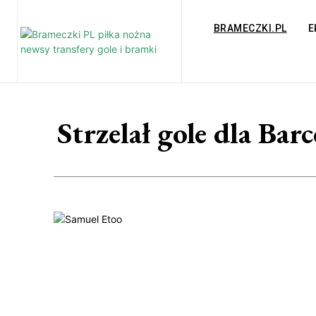
BRAMECZKI.PL
E
Strzelał gole dla Bar