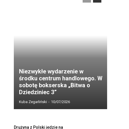
Niezwykłe wydarzenie w
środku centrum handlowego. W
sobotę bokserska „Bitwa o
Dziedziniec 3”
Kuba Zegarliński
-
10/07/2026
Drużyna z Polski jedzie na