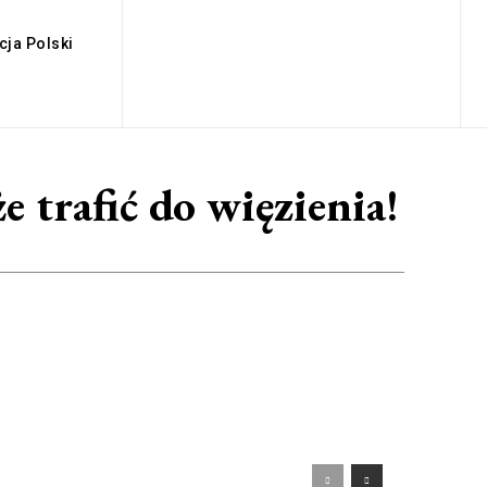
cja Polski
e trafić do więzienia!