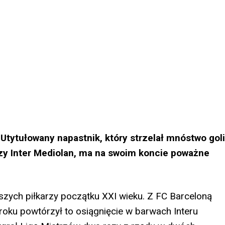
Utytułowany napastnik, który strzelał mnóstwo goli
czy Inter Mediolan, ma na swoim koncie poważne
pszych piłkarzy początku XXI wieku. Z FC Barceloną
roku powtórzył to osiągnięcie w barwach Interu