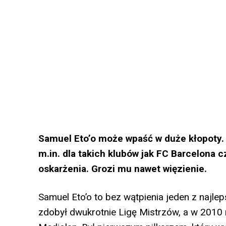
Samuel Eto’o może wpaść w duże kłopoty. 
m.in. dla takich klubów jak FC Barcelona 
oskarżenia. Grozi mu nawet więzienie.
Samuel Eto’o to bez wątpienia jeden z najle
zdobył dwukrotnie Ligę Mistrzów, a w 2010 