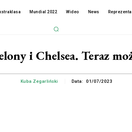
kstraklasa
Mundial 2022
Wideo
News
Reprezenta
celony i Chelsea. Teraz moż
Kuba Zegarliński
Data:
01/07/2023