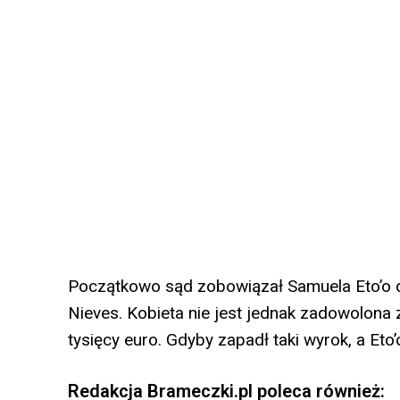
Początkowo sąd zobowiązał Samuela Eto’o d
Nieves. Kobieta nie jest jednak zadowolona 
tysięcy euro. Gdyby zapadł taki wyrok, a Eto’
Redakcja Brameczki.pl poleca również: