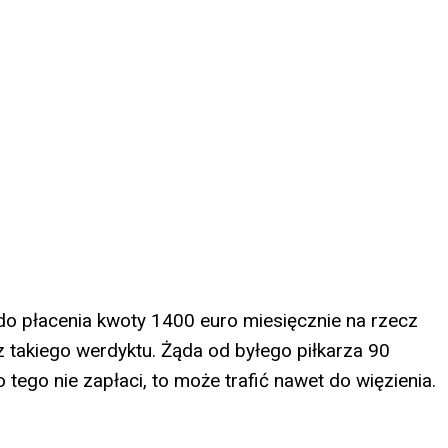
o płacenia kwoty 1400 euro miesięcznie na rzecz
z takiego werdyktu. Żąda od byłego piłkarza 90
o tego nie zapłaci, to może trafić nawet do więzienia.