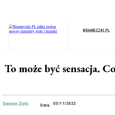
BRAMECZKI.PL
To może być sensacja. C
Damian Zioło
03/11/2022
Data: