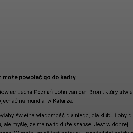
cz może powołać go do kadry
niowiec Lecha Poznań John van den Brom, który stwier
yjechać na mundial w Katarze.
yłaby świetna wiadomość dla niego, dla klubu i oby d
, ale myślę, że ma na to duże szanse. Jest w dobrej