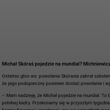
Michał Skóraś pojedzie na mundial? Michniewi
Ostatnio głos ws. powołania Skórasia zabrał szkole
że jego podopieczny powinien dostać powołanie i w
– Mam nadzieję, że Michał pojedzie na mundial. To b
polskiej kadry. Przekonamy się w przyszłym tygodniu