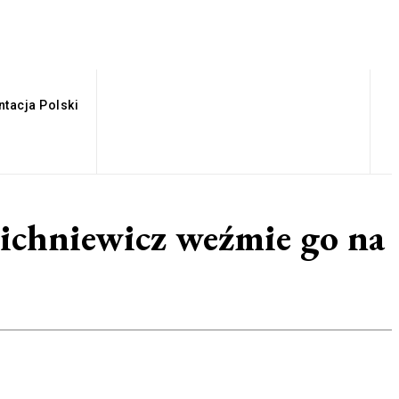
tacja Polski
Michniewicz weźmie go na