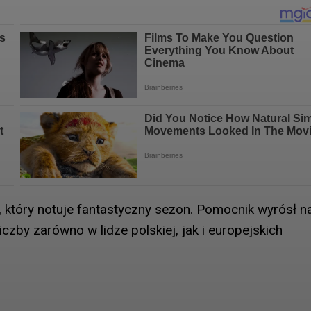
który notuje fantastyczny sezon. Pomocnik wyrósł n
iczby zarówno w lidze polskiej, jak i europejskich