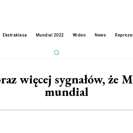
Ekstraklasa
Mundial 2022
Wideo
News
Reprezen
oraz więcej sygnałów, że 
mundial