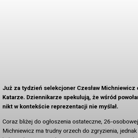
Już za tydzień selekcjoner Czesław Michniewicz o
Katarze. Dziennikarze spekulują, że wśród powoła
nikt w kontekście reprezentacji nie myślał.
Coraz bliżej do ogłoszenia ostateczne, 26-osobowe
Michniewicz ma trudny orzech do zgryzienia, jednak