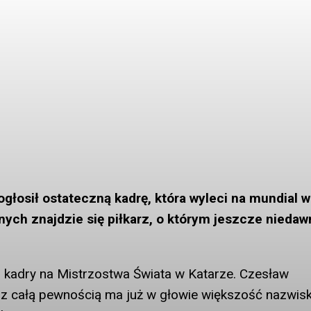
głosił ostateczną kadrę, która wyleci na mundial w
nych znajdzie się piłkarz, o którym jeszcze niedaw
j kadry na Mistrzostwa Świata w Katarze. Czesław
 z całą pewnością ma już w głowie większość nazwisk