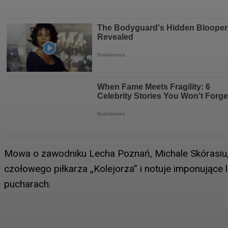
Mowa o zawodniku Lecha Poznań, Michale Skórasiu, 
czołowego piłkarza „Kolejorza” i notuje imponujące l
pucharach.