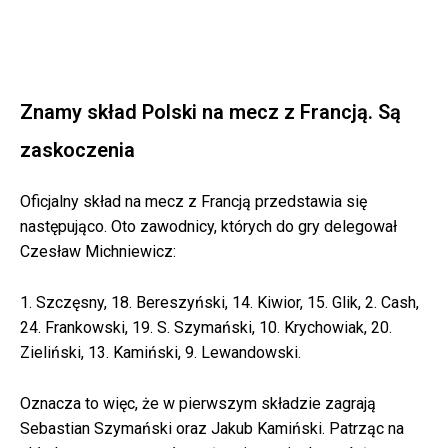
Znamy skład Polski na mecz z Francją. Są
zaskoczenia
Oficjalny skład na mecz z Francją przedstawia się
następująco. Oto zawodnicy, których do gry delegował
Czesław Michniewicz:
1. Szczęsny, 18. Bereszyński, 14. Kiwior, 15. Glik, 2. Cash,
24. Frankowski, 19. S. Szymański, 10. Krychowiak, 20.
Zieliński, 13. Kamiński, 9. Lewandowski.
Oznacza to więc, że w pierwszym składzie zagrają
Sebastian Szymański oraz Jakub Kamiński. Patrząc na