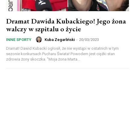
Dramat Dawida Kubackiego! Jego żona
walczy w szpitalu o życie
Kuba Zegarliński
-
20/03/2023
INNE SPORTY
Dramat! Dawid Kubacki ogłosił, że nie wystąpi w ostatnich w tym
sezonie konkursach Pucharu Świata! Powodem jest ciężki stan
zdrowia żony skoczka. "Moja żona Marta...