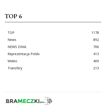
TOP 6
TOP
1178
News
892
NEWS DNIA
706
Reprezentacja Polski
413
Wideo
409
Transfery
213