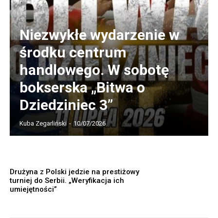
Niezwykłe wydarzenie w
środku centrum
handlowego. W sobotę
bokserska „Bitwa o
Dziedziniec 3”
Kuba Zegarliński
-
10/07/2026
Drużyna z Polski jedzie na prestiżowy
turniej do Serbii. „Weryfikacja ich
umiejętności”