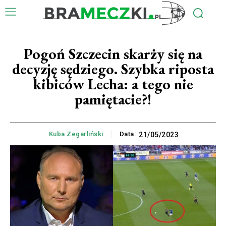
Pogoń Szczecin skarży się na
decyzję sędziego. Szybka riposta
kibiców Lecha: a tego nie
pamiętacie?!
Kuba Zegarliński
Data:
21/05/2023