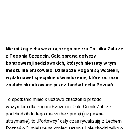
Nie milkną echa wczorajszego meczu Górnika Zabrze
z Pogonią Szczecin. Cała sprawa dotyczy
kontrowersji sędziowskich, których niestety w tym
meczu nie brakowało. Działacze Pogoni są wściekli,
wydali nawet specjalne oświadczenie, które od razu
zostało skontrowane przez fanów Lecha Poznań.
To spotkanie miało kluczowe znaczenie przede
wszystkim dla Pogoni Szczecin. O ile Górnik Zabrze
podchodził do tego meczu bez presji (już pewne
utrzymanie), to „Portowcy” cały czas rywalizują z Lechem
Poznań o 3. miejsce na koniec sezonu. I nie chodzi tylko o