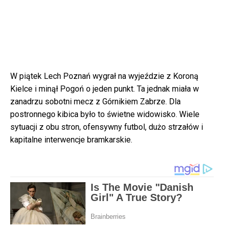
W piątek Lech Poznań wygrał na wyjeździe z Koroną
Kielce i minął Pogoń o jeden punkt. Ta jednak miała w
zanadrzu sobotni mecz z Górnikiem Zabrze. Dla
postronnego kibica było to świetne widowisko. Wiele
sytuacji z obu stron, ofensywny futbol, dużo strzałów i
kapitalne interwencje bramkarskie.