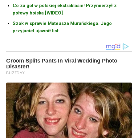
Co za gol w polskiej ekstraklasie! Przymierzył z
połowy boiska [WIDEO]
Szok w sprawie Mateusza Murańskiego. Jego
przyjaciel ujawnił list