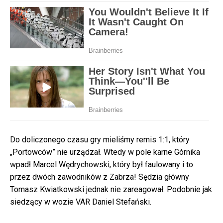
Do doliczonego czasu gry mieliśmy remis 1:1, który
„Portowców” nie urządzał. Wtedy w pole karne Górnika
wpadł Marcel Wędrychowski, który był faulowany i to
przez dwóch zawodników z Zabrza! Sędzia główny
Tomasz Kwiatkowski jednak nie zareagował. Podobnie jak
siedzący w wozie VAR Daniel Stefański.