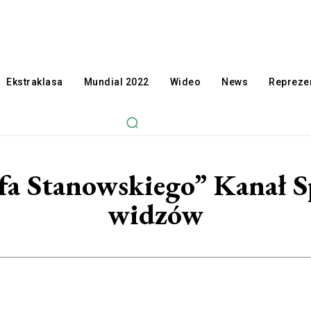
Ekstraklasa
Mundial 2022
Wideo
News
Reprezen
ofa Stanowskiego” Kanał 
widzów