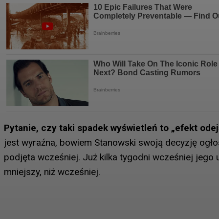
Pytanie, czy taki spadek wyświetleń to „efekt od
jest wyraźna, bowiem Stanowski swoją decyzję ogłosi
podjęta wcześniej. Już kilka tygodni wcześniej jeg
mniejszy, niż wcześniej.