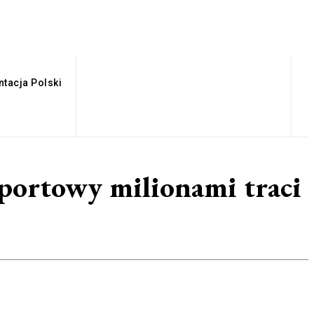
tacja Polski
Sportowy milionami traci