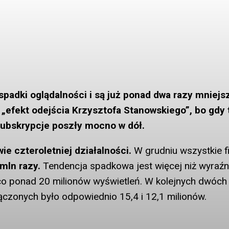
spadki oglądalności i są już ponad dwa razy mniejs
o „efekt odejścia Krzysztofa Stanowskiego”, bo gdy
 subskrypcje poszły mocno w dół.
e czteroletniej działalności.
W grudniu wszystkie f
 mln razy.
Tendencja spadkowa jest więcej niż wyraźn
co ponad 20 milionów wyświetleń. W kolejnych dwóch
łączonych było odpowiednio 15,4 i 12,1 milionów.