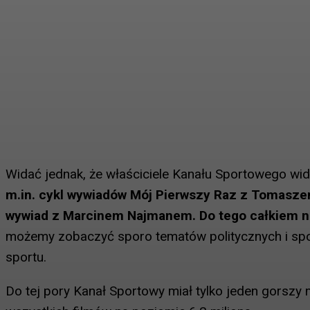
Widać jednak, że właściciele Kanału Sportowego wid
m.in. cykl wywiadów Mój Pierwszy Raz z Tomasze
wywiad z Marcinem Najmanem. Do tego całkiem no
możemy zobaczyć sporo tematów politycznych i społ
sportu.
Do tej pory Kanał Sportowy miał tylko jeden gorszy 