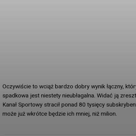
Oczywiście to wciąż bardzo dobry wynik łączny, któr
spadkowa jest niestety nieubłagalna. Widać ją zreszt
Kanał Sportowy stracił ponad 80 tysięcy subskrybent
może już wkrótce będzie ich mniej, niż milion.