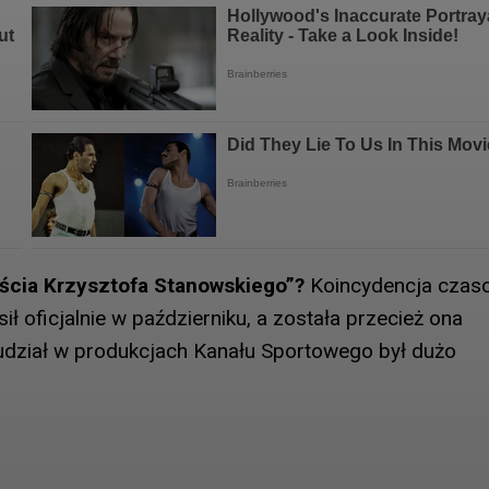
ejścia Krzysztofa Stanowskiego”?
Koincydencja czas
ł oficjalnie w październiku, a została przecież ona
o udział w produkcjach Kanału Sportowego był dużo