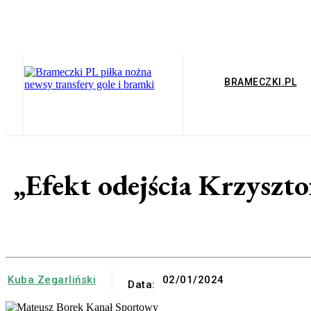
BRAMECZKI.PL
„Efekt odejścia Krzyszt
Kuba Zegarliński
02/01/2024
Data: