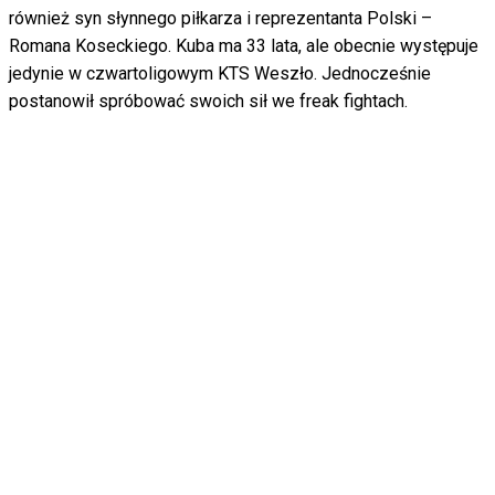
również syn słynnego piłkarza i reprezentanta Polski –
Romana Koseckiego. Kuba ma 33 lata, ale obecnie występuje
jedynie w czwartoligowym KTS Weszło. Jednocześnie
postanowił spróbować swoich sił we freak fightach.