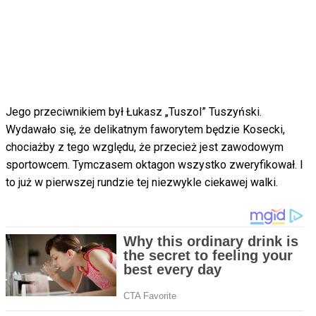
Jego przeciwnikiem był Łukasz „Tuszol” Tuszyński.
Wydawało się, że delikatnym faworytem będzie Kosecki,
chociażby z tego względu, że przecież jest zawodowym
sportowcem. Tymczasem oktagon wszystko zweryfikował. I
to już w pierwszej rundzie tej niezwykle ciekawej walki.