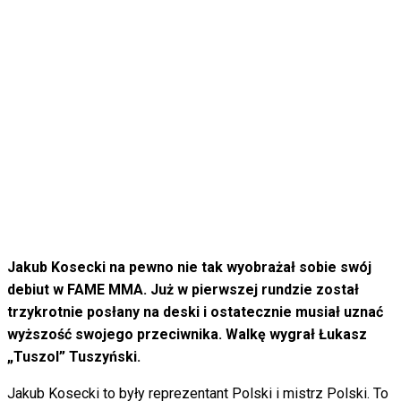
Jakub Kosecki na pewno nie tak wyobrażał sobie swój
debiut w FAME MMA. Już w pierwszej rundzie został
trzykrotnie posłany na deski i ostatecznie musiał uznać
wyższość swojego przeciwnika. Walkę wygrał Łukasz
„Tuszol” Tuszyński.
Jakub Kosecki to były reprezentant Polski i mistrz Polski. To