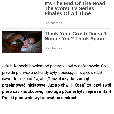
Jakub Kosecki bowiem od początku był w defensywie. Co
prawda pierwsze sekundy były obiecujące, wyprowadził
nawet trochę ciosów, ale „
Tuszol szybko zaczął
przejmować inicjatywę. Już po chwili „Kosa” zaliczył swój
pierwszy knockdown, niedługo później były reprezentant
Polski ponownie wylądował na deskach.