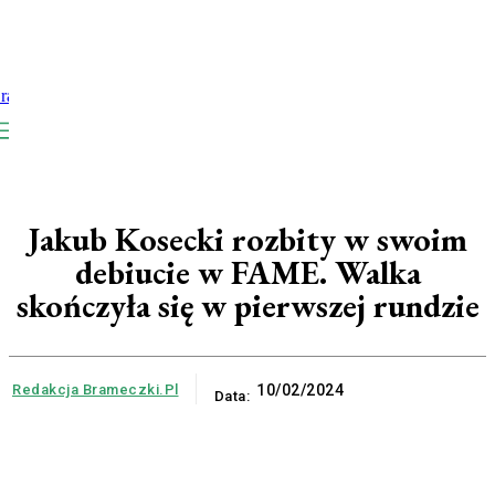
Jakub Kosecki rozbity w swoim
debiucie w FAME. Walka
skończyła się w pierwszej rundzie
Redakcja Brameczki.pl
10/02/2024
Data: