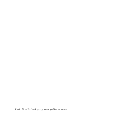
Fot. YouTube/Łączy nas piłka screen