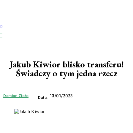
Jakub Kiwior blisko transferu!
Świadczy o tym jedna rzecz
Damian Zioło
13/01/2023
Data: