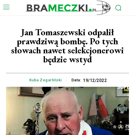
Jan Tomaszewski odpalił
prawdziwą bombę. Po tych
słowach nawet selekcjonerowi
będzie wstyd
Kuba Zegarliński
Data:
19/12/2022