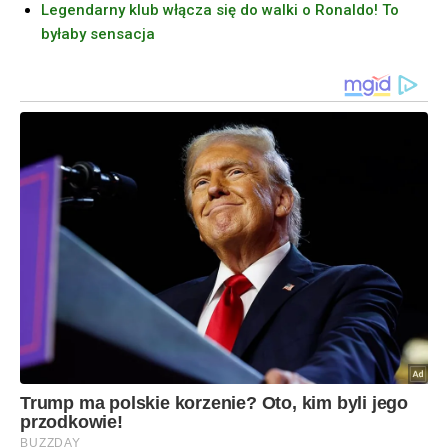
Legendarny klub włącza się do walki o Ronaldo! To
byłaby sensacja