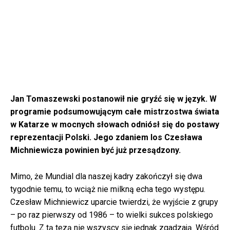
Jan Tomaszewski postanowił nie gryźć się w język. W
programie podsumowującym całe mistrzostwa świata
w Katarze w mocnych słowach odniósł się do postawy
reprezentacji Polski. Jego zdaniem los Czesława
Michniewicza powinien być już przesądzony.
Mimo, że Mundial dla naszej kadry zakończył się dwa
tygodnie temu, to wciąż nie milkną echa tego występu.
Czesław Michniewicz uparcie twierdzi, że wyjście z grupy
– po raz pierwszy od 1986 – to wielki sukces polskiego
futbolu. Z tą tezą nie wszyscy się jednak zgadzają. Wśród