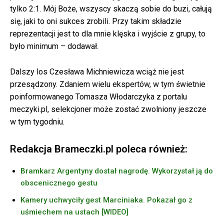
tylko 2:1. Mój Boże, wszyscy skaczą sobie do buzi, całują
się, jaki to oni sukces zrobili. Przy takim składzie
reprezentacji jest to dla mnie klęska i wyjście z grupy, to
było minimum – dodawał.
Dalszy los Czesława Michniewicza wciąż nie jest
przesądzony. Zdaniem wielu ekspertów, w tym świetnie
poinformowanego Tomasza Włodarczyka z portalu
meczyki.pl, selekcjoner może zostać zwolniony jeszcze
w tym tygodniu.
Redakcja Brameczki.pl poleca również:
Bramkarz Argentyny dostał nagrodę. Wykorzystał ją do
obscenicznego gestu
Kamery uchwyciły gest Marciniaka. Pokazał go z
uśmiechem na ustach [WIDEO]