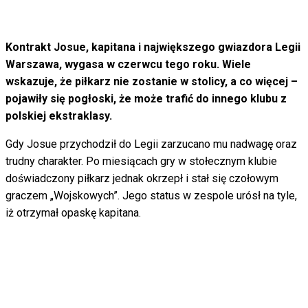
Kontrakt Josue, kapitana i największego gwiazdora Legii
Warszawa, wygasa w czerwcu tego roku. Wiele
wskazuje, że piłkarz nie zostanie w stolicy, a co więcej –
pojawiły się pogłoski, że może trafić do innego klubu z
polskiej ekstraklasy.
Gdy Josue przychodził do Legii zarzucano mu nadwagę oraz
trudny charakter. Po miesiącach gry w stołecznym klubie
doświadczony piłkarz jednak okrzepł i stał się czołowym
graczem „Wojskowych”. Jego status w zespole urósł na tyle,
iż otrzymał opaskę kapitana.