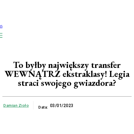
To byłby największy transfer
WEWNĄTRZ ekstraklasy! Legia
straci swojego gwiazdora?
Damian Zioło
03/01/2023
Data: