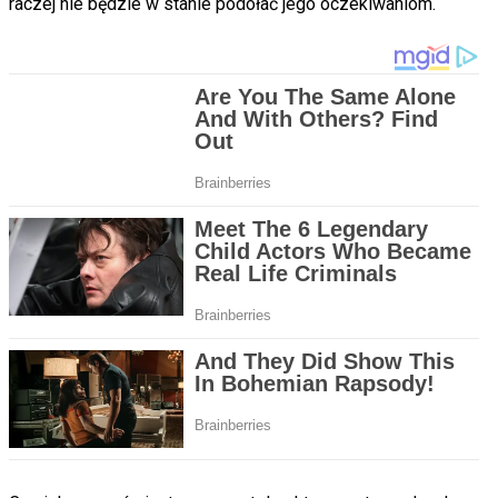
raczej nie będzie w stanie podołać jego oczekiwaniom.