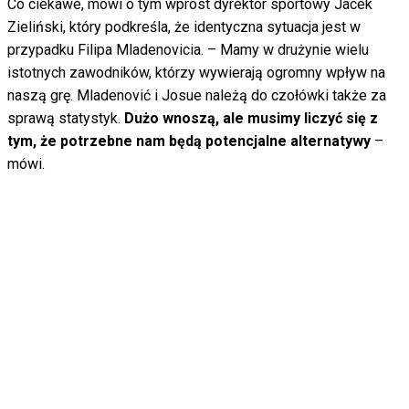
Co ciekawe, mówi o tym wprost dyrektor sportowy Jacek
Zieliński, który podkreśla, że identyczna sytuacja jest w
przypadku Filipa Mladenovicia. – Mamy w drużynie wielu
istotnych zawodników, którzy wywierają ogromny wpływ na
naszą grę. Mladenović i Josue należą do czołówki także za
sprawą statystyk.
Dużo wnoszą, ale musimy liczyć się z
tym, że potrzebne nam będą potencjalne alternatywy
–
mówi.