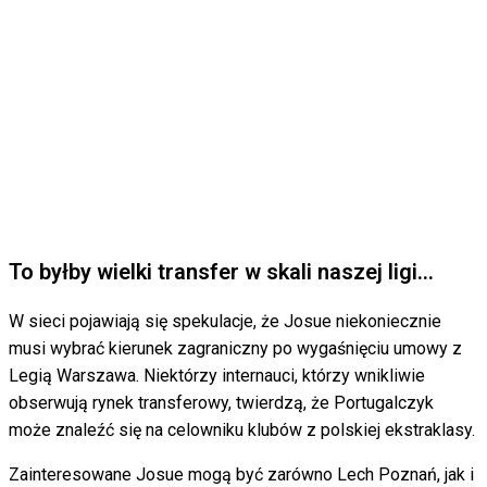
To byłby wielki transfer w skali naszej ligi…
W sieci pojawiają się spekulacje, że Josue niekoniecznie
musi wybrać kierunek zagraniczny po wygaśnięciu umowy z
Legią Warszawa. Niektórzy internauci, którzy wnikliwie
obserwują rynek transferowy, twierdzą, że Portugalczyk
może znaleźć się na celowniku klubów z polskiej ekstraklasy.
Zainteresowane Josue mogą być zarówno Lech Poznań, jak i