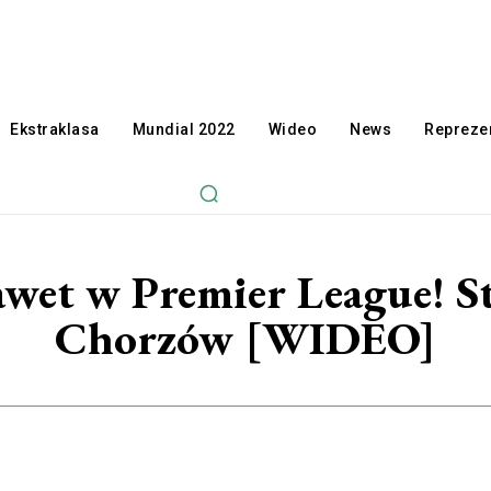
Ekstraklasa
Mundial 2022
Wideo
News
Reprezen
awet w Premier League! St
Chorzów [WIDEO]