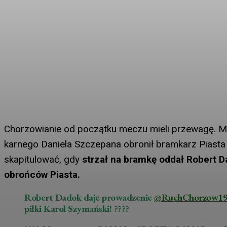
Chorzowianie od początku meczu mieli przewagę. Mog
karnego Daniela Szczepana obronił bramkarz Piasta 
skapitulować, gdy
strzał na bramkę oddał Robert Da
obrońców Piasta.
Robert Dadok daje prowadzenie
@RuchChorzow19
piłki Karol Szymański! ????