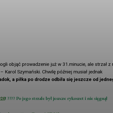
li objąć prowadzenie już w 31.minucie, ale strzał z 
– Karol Szymański. Chwilę później musiał jednak
dok, a piłka po drodze odbiła się jeszcze od jedne
20
! ???? Po jego strzale był jeszcze rykoszet i nie sięgnął