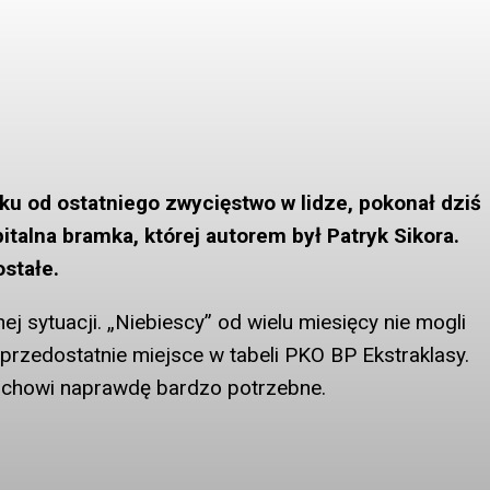
u od ostatniego zwycięstwo w lidze, pokonał dziś
italna bramka, której autorem był Patryk Sikora.
ostałe.
 sytuacji. „Niebiescy” od wielu miesięcy nie mogli
przedostatnie miejsce w tabeli PKO BP Ekstraklasy.
uchowi naprawdę bardzo potrzebne.