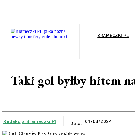
BRAMECZKI.PL
Taki gol byłby hitem n
Redakcja Brameczki.pl
01/03/2024
Data: