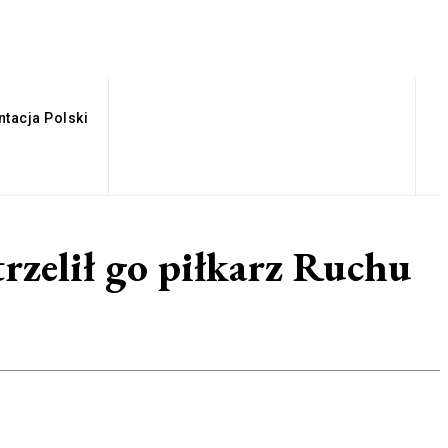
tacja Polski
rzelił go piłkarz Ruchu