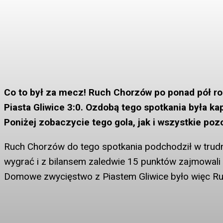
Co to był za mecz! Ruch Chorzów po ponad pół rok
Piasta Gliwice 3:0. Ozdobą tego spotkania była kap
Poniżej zobaczycie tego gola, jak i wszystkie poz
Ruch Chorzów do tego spotkania podchodził w trudnej
wygrać i z bilansem zaledwie 15 punktów zajmowali 
Domowe zwycięstwo z Piastem Gliwice było więc R