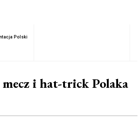
tacja Polski
mecz i hat-trick Polaka