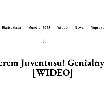
Ekstraklasa
Mundial 2022
Wideo
News
Reprezen
rem Juventusu! Genialny 
[WIDEO]