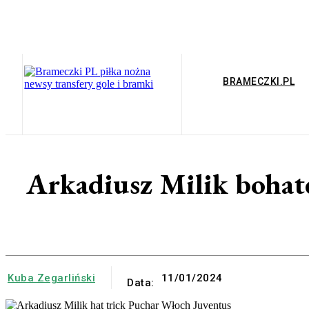
BRAMECZKI.PL
Arkadiusz Milik bohate
Kuba Zegarliński
11/01/2024
Data: