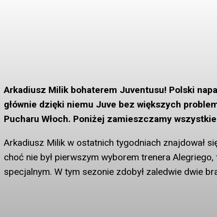
Arkadiusz Milik bohaterem Juventusu! Polski napas
głównie dzięki niemu Juve bez większych problem
Pucharu Włoch. Poniżej zamieszczamy wszystkie g
Arkadiusz Milik w ostatnich tygodniach znajdował się
choć nie był pierwszym wyborem trenera Alegriego, t
specjalnym. W tym sezonie zdobył zaledwie dwie br