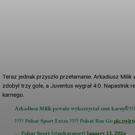
Teraz jednak przyszło przełamanie. Arkadiusz Mili
zdobył trzy gole, a Juventus wygrał 4:0. Napastnik r
karnego.
Arkadiusz Milik pewnie wykorzystał rzut karny❗???
???? Polsat Sport Extra ???? Polsat Box Go
pic.twi
— Polsat Sport (@polsatsport)
January 11, 2024